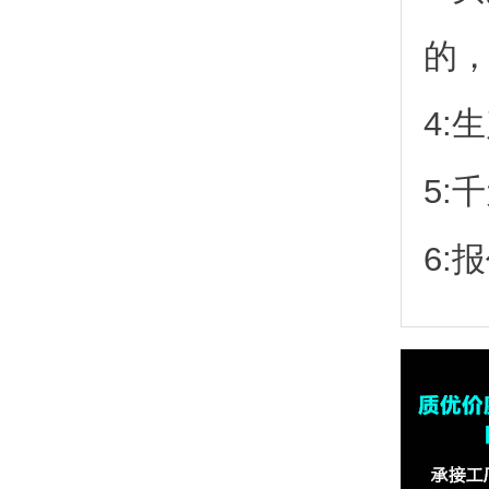
的
4:
5:
6: