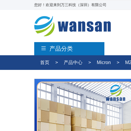
您好！欢迎来到万三科技（深圳）有限公司
产品分类
首页
>
产品中心
>
Micron
>
M2