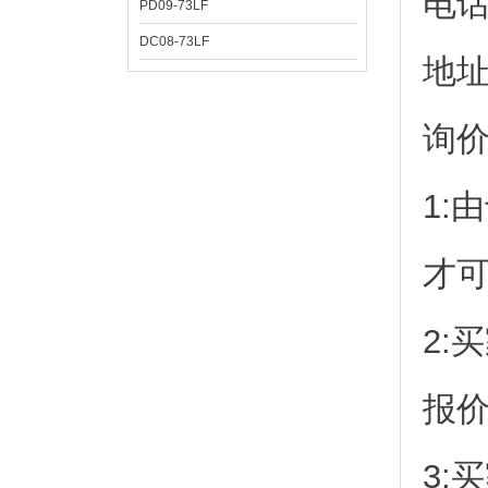
电
PD09-73LF
DC08-73LF
地址
询
1:
才
2:
报
3: