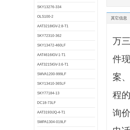
SKY13276-334
OLS100-2
其它信息
AAT3218IGV-2.8-T1
SKY72310-362
万
SKY13472-460LF
AAT4616IGV-1-T1
件
AAT3215IGV-3.6-T1
SMVA1200-999LF
案
SKY13410-365LF
程
SKY77184-13
DC18-73LF
询
AAT3193IJQ-4-T1
SMPA1304-019LF