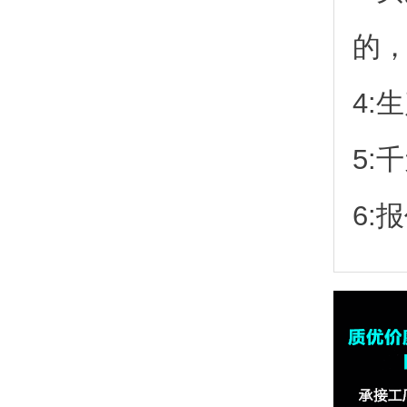
的
4:
5:
6: