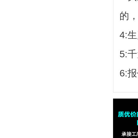
的
4:
5:
6: