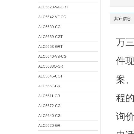
ALC5623-VA-GRT
ALC5642-VF-CG
其它信息
ALC5639-CG
ALC5639-CGT
万
ALC5653-GRT
ALC5640-VB-CG
件
ALC5633Q-GR
ALC5645-CGT
案
ALC5651-GR
程
ALC5611-GR
ALC5672-CG
询
ALC5640-CG
ALC5620-GR