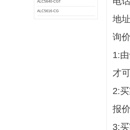
电
ALC5640-CGT
ALC5616-CG
地址
询
1:
才
2:
报
3: